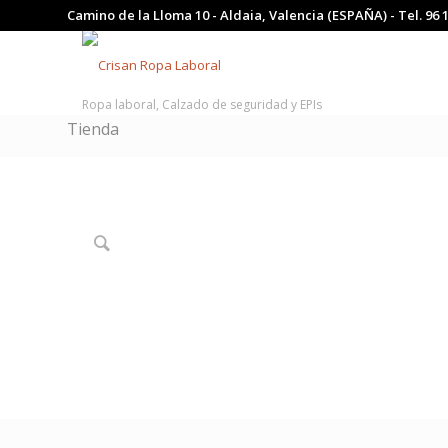
Camino de la Lloma 10 - Aldaia, Valencia (ESPAÑA) - Tel.
96 
Ropa laboral, Calzado de seguridad y EPIs
Tienda