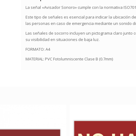
La señal «Avisador Sonoro» cumple con la normativa ISO701
Este tipo de señales es esencial para indicar la ubicación d
las personas en caso de emergencia mediante un sonido dis
Las señales de socorro incluyen un pictograma claro junto 
su visibilidad en situaciones de baja luz.
FORMATO: A4
MATERIAL: PVC Fotolumniscente Clase B (0.7mm)