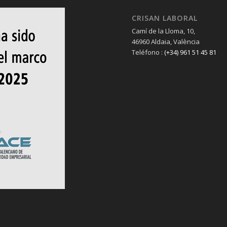
CRISAN LABORAL
Camí de la Lloma, 10,
46960 Aldaia, València
Teléfono :
(+34) 961 51 45 81