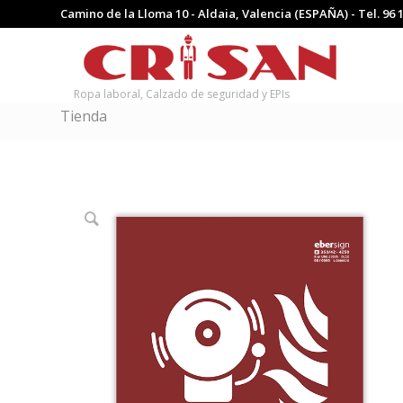
Camino de la Lloma 10 - Aldaia, Valencia (ESPAÑA) - Tel.
96 
Ropa laboral, Calzado de seguridad y EPIs
Tienda