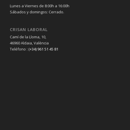
Lunes a Viernes de 8:00h a 16:00h
Sábados y domingos: Cerrado.
CRISAN LABORAL
Camí de la Lloma, 10,
46960 Aldaia, València
Teléfono :
(+34) 961 51 45 81