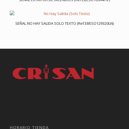
SEÑAL NO HAY SALIDA SOLO TEXTO (Ref.EBESO129320LN)
HORARIO TIENDA