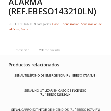
ALARMA
(REF.EBESO143210LN)
SKU:
EBESO143210LN
Categorías:
Clase B
,
Señalización
,
Señalización de
edificios
,
Socorro
Descripción
Valoraciones (0)
Productos relacionados
SEÑAL TELÉFONO DE EMERGENCIA (Ref.EBESO179A4LN )
SEÑAL NO UTILIZAR EN CASO DE INCENDIO
(Ref.EBESO128320LN)
SEÑAL CARRO EXTINTOR DE INCENDIOS (Ref.EBESO107A4FN)