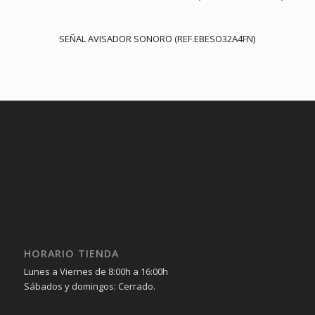
SEÑAL AVISADOR SONORO (REF.EBESO32A4FN)
HORARIO TIENDA
Lunes a Viernes de 8:00h a 16:00h
Sábados y domingos: Cerrado.