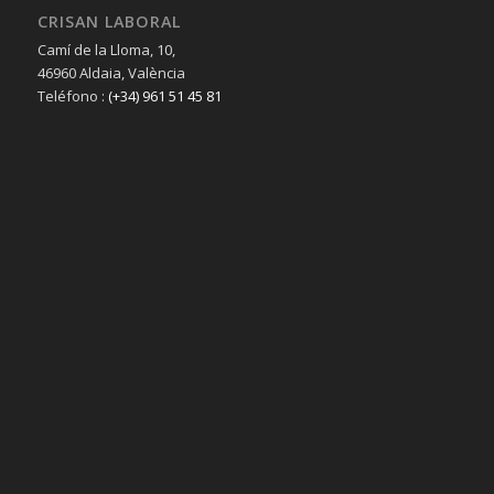
CRISAN LABORAL
Camí de la Lloma, 10,
46960 Aldaia, València
Teléfono :
(+34) 961 51 45 81