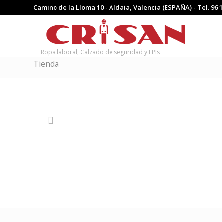
Camino de la Lloma 10 - Aldaia, Valencia (ESPAÑA) - Tel.
96 
Ropa laboral, Calzado de seguridad y EPIs
Tienda