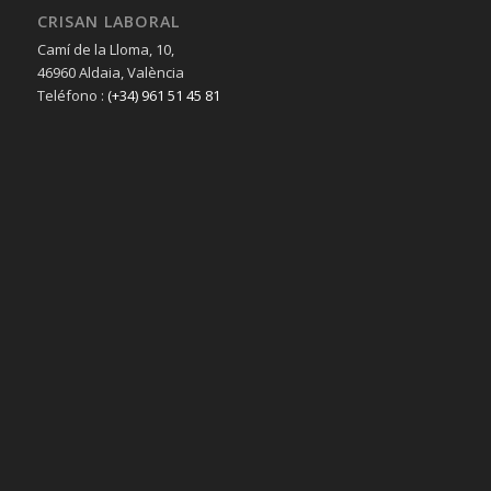
CRISAN LABORAL
Camí de la Lloma, 10,
46960 Aldaia, València
Teléfono :
(+34) 961 51 45 81