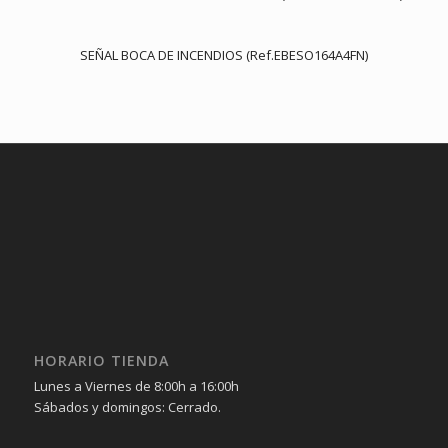
SEÑAL BOCA DE INCENDIOS (Ref.EBESO164A4FN)
HORARIO TIENDA
Lunes a Viernes de 8:00h a 16:00h
Sábados y domingos: Cerrado.