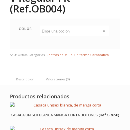
(Ref.OB004)
COLOR
SKU:
OB004
Categorías:
Centros de salud
,
Uniforme Corporativo
Descripción
Valoraciones (0)
Productos relacionados
CASACA UNISEX BLANCA MANGA CORTA BOTONES (Ref.GR650)