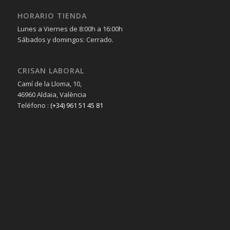
HORARIO TIENDA
Lunes a Viernes de 8:00h a 16:00h
Sábados y domingos: Cerrado.
CRISAN LABORAL
Camí de la Lloma, 10,
46960 Aldaia, València
Teléfono :
(+34) 961 51 45 81