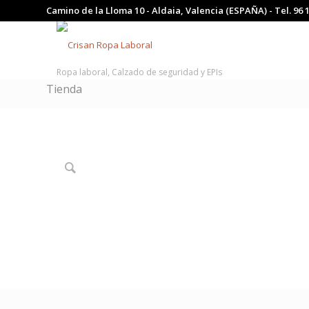
Camino de la Lloma 10 - Aldaia, Valencia (ESPAÑA) - Tel.
96 
Ropa laboral, Calzado de seguridad y EPIs
Tienda