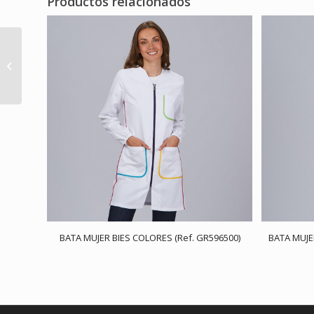
Productos relacionados
BLUSA MUJER ESPECIAL
AUTISMO (Ref.
GR212700)
BATA MUJER BIES COLORES (Ref. GR596500)
BATA MUJE