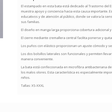
El estampado en esta bata está dedicado al Trastorno del E
muestra apoyo y conciencia hacia esta causa importante. 
educativos y de atención al público, donde se valora la sen
sus familias.
El diseño en manga larga proporciona cobertura adicional y 
El cierre mediante cremallera central facilita ponerse y qu
Los puños con elástico proporcionan un ajuste cómodo y se
Los dos bolsillos laterales son funcionales y permiten llev
manera conveniente.
La bata está confeccionada en microfibra antibacteriana de 1
los malos olores. Esta característica es especialmente impo
niños.
Tallas: XS-XXXL