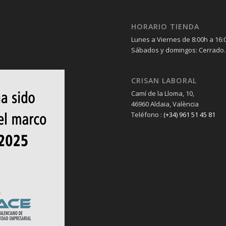
HORARIO TIENDA
Lunes a Viernes de 8:00h a 16:
Sábados y domingos: Cerrado.
CRISAN LABORAL
Camí de la Lloma, 10,
46960 Aldaia, València
Teléfono :
(+34) 961 51 45 81