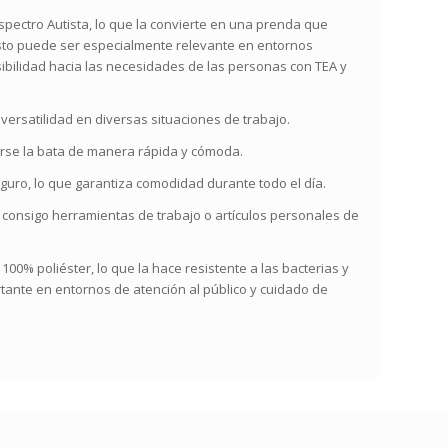
spectro Autista, lo que la convierte en una prenda que
Esto puede ser especialmente relevante en entornos
sibilidad hacia las necesidades de las personas con TEA y
versatilidad en diversas situaciones de trabajo.
itarse la bata de manera rápida y cómoda.
guro, lo que garantiza comodidad durante todo el día.
ar consigo herramientas de trabajo o artículos personales de
00% poliéster, lo que la hace resistente a las bacterias y
rtante en entornos de atención al público y cuidado de