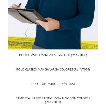
POLO CLÁSICO MANGA LARGA EOLO (Ref.VT080)
POLO CLÁSICO MANGA LARGA COLORES (Ref.VT079)
POLO TOP PATROL (Ref.VT075)
CAMISETA UNISEX RACING 100% ALGODÓN COLORES
(Ref.VT032)