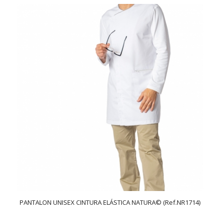
PANTALON UNISEX CINTURA ELÁSTICA NATURA© (Ref.NR1714)