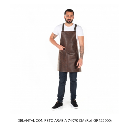
DELANTAL CON PETO ARABIA 74X70 CM (Ref.GR155900)