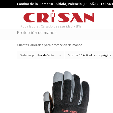
Camino de la Lloma 10 - Aldaia, Valencia (ESPAÑA) - Tel.
96 
Ropa laboral, Calzado de seguridad y EPIs
Protección de manos
Guantes laborales para protección de manos
Ordenar por
Por defecto
Mostrar
15 Artículos por página