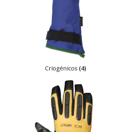
criogénicos
(4)