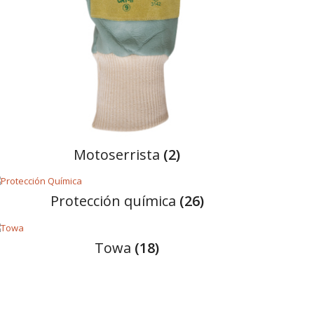
motoserrista
(2)
protección química
(26)
towa
(18)