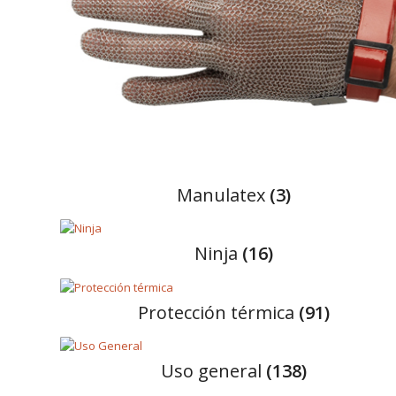
manulatex
(3)
ninja
(16)
protección térmica
(91)
uso general
(138)