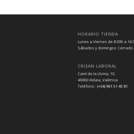
HORARIO TIENDA
Lunes a Viernes de 8:00h a 16:
Sábados y domingos: Cerrado.
CRISAN LABORAL
Camí de la Lloma, 10,
46960 Aldaia, València
Teléfono :
(+34) 961 51 45 81