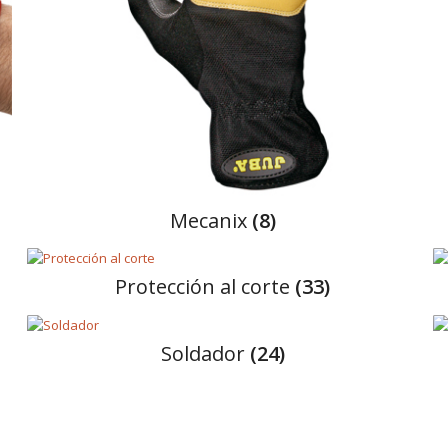
mecanix
(8)
protección al corte
(33)
soldador
(24)