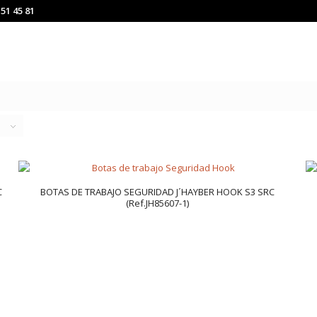
151 45 81
C
BOTAS DE TRABAJO SEGURIDAD J´HAYBER HOOK S3 SRC
(Ref.JH85607-1)