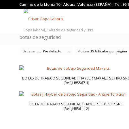
Camino de la Lloma 10 - Aldaia, Valencia (ESPAÑA) - Tel.
96 
Ropa laboral, Calzado de seguridad y EPIs
botas de seguridad
Ordenar por
Por defecto
Mostrar
15 Artículos por página
BOTAS DE TRABAJO SEGURIDAD J´HAYBER MAKALU S3 HRO SR
(Ref.JH85567-1)
BOTA DE TRABAJO SEGURIDAD J´HAYBER ELITE S1P SRC
(Ref.JH85611-2)