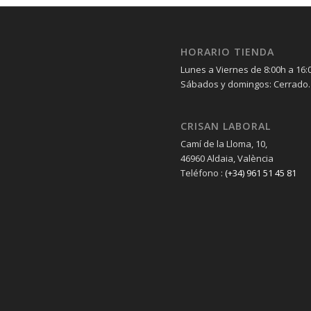
HORARIO TIENDA
Lunes a Viernes de 8:00h a 16:
Sábados y domingos: Cerrado.
CRISAN LABORAL
Camí de la Lloma, 10,
46960 Aldaia, València
Teléfono :
(+34) 961 51 45 81