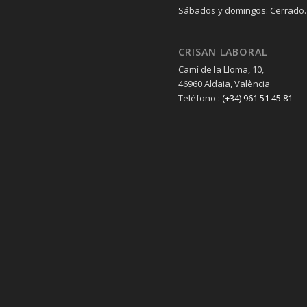
Sábados y domingos: Cerrado.
CRISAN LABORAL
Camí de la Lloma, 10,
46960 Aldaia, València
Teléfono :
(+34) 961 51 45 81