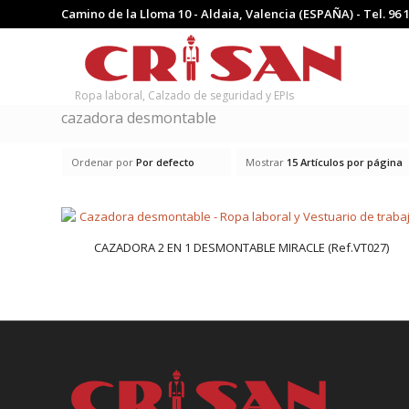
Camino de la Lloma 10 - Aldaia, Valencia (ESPAÑA) - Tel.
96 
Ropa laboral, Calzado de seguridad y EPIs
cazadora desmontable
Ordenar por
Por defecto
Mostrar
15 Artículos por página
CAZADORA 2 EN 1 DESMONTABLE MIRACLE (Ref.VT027)