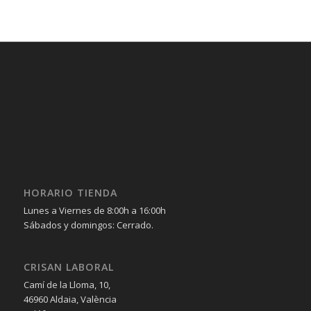
HORARIO TIENDA
Lunes a Viernes de 8:00h a 16:00h
Sábados y domingos: Cerrado.
CRISAN LABORAL
Camí de la Lloma, 10,
46960 Aldaia, València