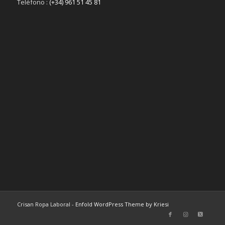
Teléfono :
(+34) 961 51 45 81
Crisan Ropa Laboral -
Enfold WordPress Theme by Kriesi