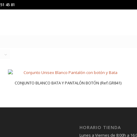
151 45 81
CONJUNTO BLANCO BATA Y PANTALÓN BOTÓN (Ref.GR841)
HORARIO TIENDA
Lunes a Viernes de 8:00h a 16: