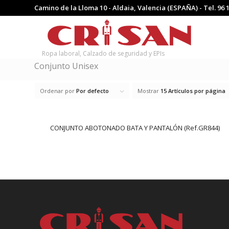
Camino de la Lloma 10 - Aldaia, Valencia (ESPAÑA) - Tel.
96 
Ropa laboral, Calzado de seguridad y EPIs
Conjunto Unisex
Ordenar por
Por defecto
Mostrar
15 Artículos por página
CONJUNTO ABOTONADO BATA Y PANTALÓN (Ref.GR844)