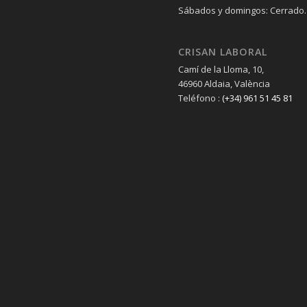
Sábados y domingos: Cerrado.
CRISAN LABORAL
Camí de la Lloma, 10,
46960 Aldaia, València
Teléfono :
(+34) 961 51 45 81