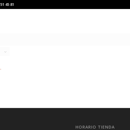
151 45 81
HORARIO TIENDA