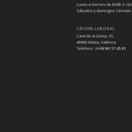
Lunes a Viernes de 8:00h a 16:
Sábados y domingos: Cerrado.
CRISAN LABORAL
Camí de la Lloma, 10,
46960 Aldaia, València
Teléfono :
(+34) 961 51 45 81