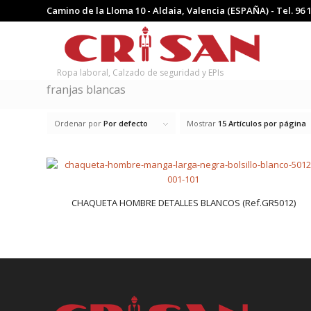
Camino de la Lloma 10 - Aldaia, Valencia (ESPAÑA) - Tel.
96 
Ropa laboral, Calzado de seguridad y EPIs
franjas blancas
Ordenar por
Por defecto
Mostrar
15 Artículos por página
CHAQUETA HOMBRE DETALLES BLANCOS (Ref.GR5012)