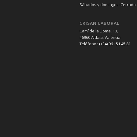
Sábados y domingos: Cerrado.
CRISAN LABORAL
Camí de la Lloma, 10,
46960 Aldaia, València
Teléfono :
(+34) 961 51 45 81