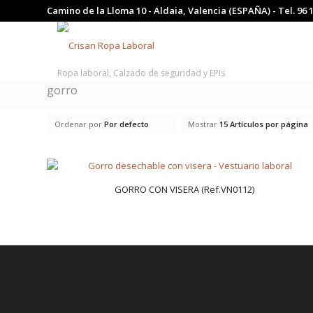
Camino de la Lloma 10 - Aldaia, Valencia (ESPAÑA) - Tel.
96 
Ropa laboral, Calzado de seguridad y EPIs
gorro
Ordenar por
Por defecto
Mostrar
15 Artículos por página
GORRO CON VISERA (Ref.VN0112)