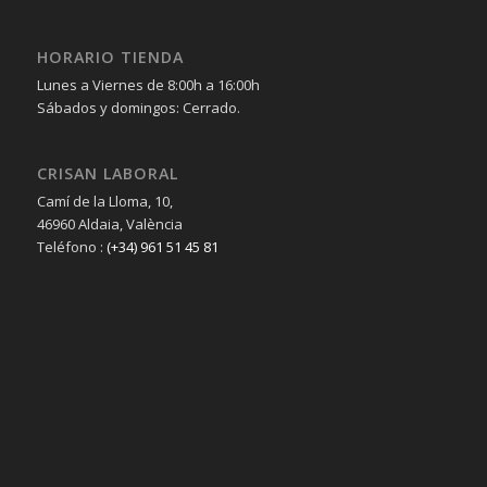
HORARIO TIENDA
Lunes a Viernes de 8:00h a 16:00h
Sábados y domingos: Cerrado.
CRISAN LABORAL
Camí de la Lloma, 10,
46960 Aldaia, València
Teléfono :
(+34) 961 51 45 81