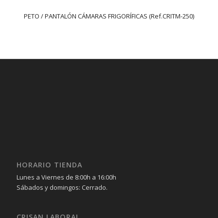
PETO / PANTALÓN CÁMARAS FRIGORÍFICAS (Ref.CRITM-250)
HORARIO TIENDA
Lunes a Viernes de 8:00h a 16:00h
Sábados y domingos: Cerrado.
CRISAN LABORAL