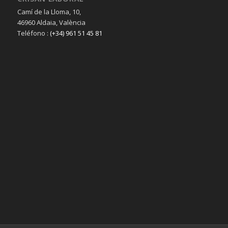
Camí de la Lloma, 10,
46960 Aldaia, València
Teléfono :
(+34) 961 51 45 81