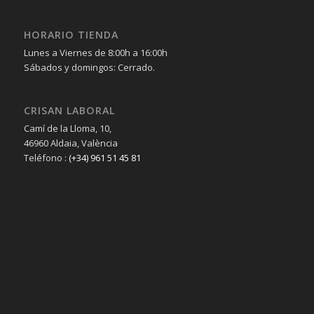
HORARIO TIENDA
Lunes a Viernes de 8:00h a 16:00h
Sábados y domingos: Cerrado.
CRISAN LABORAL
Camí de la Lloma, 10,
46960 Aldaia, València
Teléfono :
(+34) 961 51 45 81