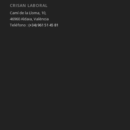
CRISAN LABORAL
Camí de la Lloma, 10,
46960 Aldaia, València
Teléfono :
(+34) 961 51 45 81