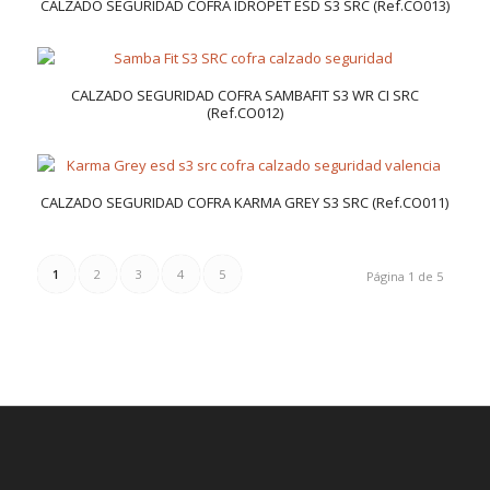
CALZADO SEGURIDAD COFRA IDROPET ESD S3 SRC (Ref.CO013)
CALZADO SEGURIDAD COFRA SAMBAFIT S3 WR CI SRC
(Ref.CO012)
CALZADO SEGURIDAD COFRA KARMA GREY S3 SRC (Ref.CO011)
1
2
3
4
5
Página 1 de 5