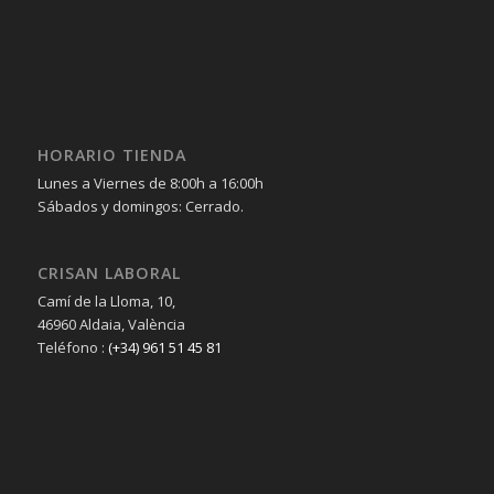
HORARIO TIENDA
Lunes a Viernes de 8:00h a 16:00h
Sábados y domingos: Cerrado.
CRISAN LABORAL
Camí de la Lloma, 10,
46960 Aldaia, València
Teléfono :
(+34) 961 51 45 81