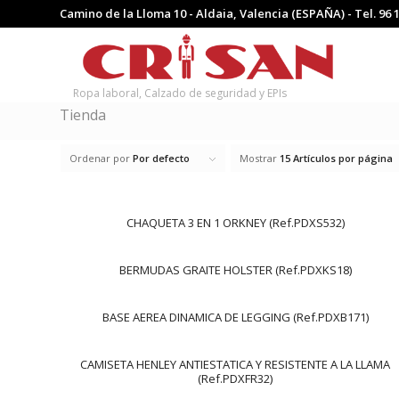
Camino de la Lloma 10 - Aldaia, Valencia (ESPAÑA) - Tel.
96 
Ropa laboral, Calzado de seguridad y EPIs
Tienda
Ordenar por
Por defecto
Mostrar
15 Artículos por página
CHAQUETA 3 EN 1 ORKNEY (Ref.PDXS532)
BERMUDAS GRAITE HOLSTER (Ref.PDXKS18)
BASE AEREA DINAMICA DE LEGGING (Ref.PDXB171)
CAMISETA HENLEY ANTIESTATICA Y RESISTENTE A LA LLAMA
(Ref.PDXFR32)