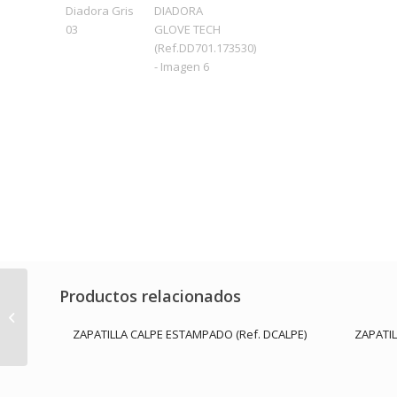
Productos relacionados
CAMISETA TÉCNICA
TRANSPIRABLE
ZAPATILLA CALPE ESTAMPADO (Ref. DCALPE)
ZAPATI
(Ref.IS8820B)