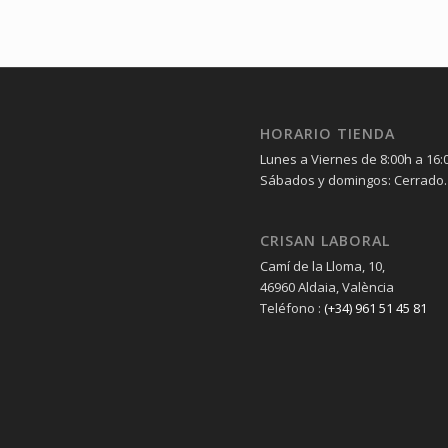
HORARIO TIENDA
Lunes a Viernes de 8:00h a 16:
Sábados y domingos: Cerrado.
CRISAN LABORAL
Camí de la Lloma, 10,
46960 Aldaia, València
Teléfono :
(+34) 961 51 45 81