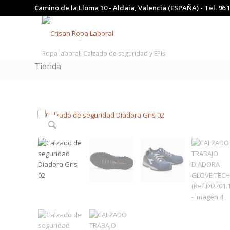
Camino de la Lloma 10 - Aldaia, Valencia (ESPAÑA) - Tel.
96 
Ropa laboral, Calzado de seguridad y EPIs
Tienda