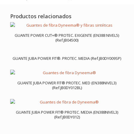
Productos relacionados
GUANTE POWER CUT+® PROTEC. EXIGENTE (EN388 NIVEL5)
(Ref.JB04500)
GUANTE JUBA POWER FIT®. PROTEC. MEDIA (Ref.JB0DY009SP)
GUANTE JUBA POWER FIT® PROTEC. MED (EN388NIVEL3)
(Ref.JB0DY012BL)
GUANTE JUBA POWER FIT® PROTEC. MEDIA (EN388NIVEL3)
(Ref.JB0DY012)