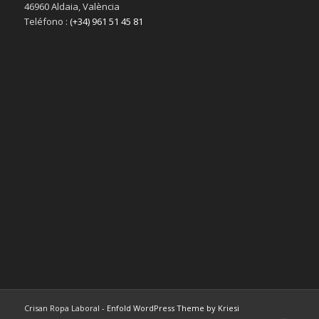
46960 Aldaia, València
Teléfono :
(+34) 961 51 45 81
Crisan Ropa Laboral -
Enfold WordPress Theme by Kriesi