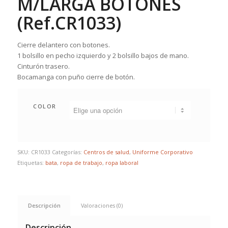
M/LARGA BOTONES
(Ref.CR1033)
Cierre delantero con botones.
1 bolsillo en pecho izquierdo y 2 bolsillo bajos de mano.
Cinturón trasero.
Bocamanga con puño cierre de botón.
COLOR
SKU:
CR1033
Categorías:
Centros de salud
,
Uniforme Corporativo
Etiquetas:
bata
,
ropa de trabajo
,
ropa laboral
Descripción
Valoraciones (0)
Descripción