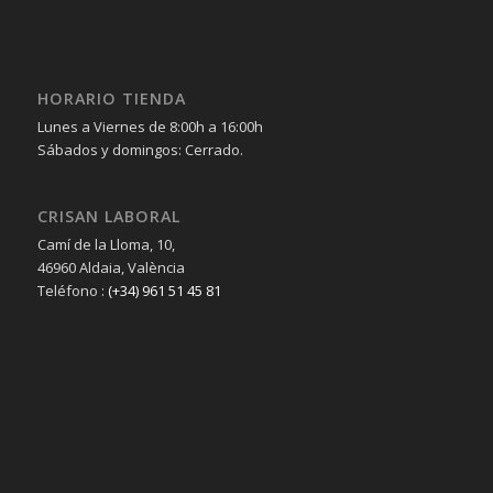
HORARIO TIENDA
Lunes a Viernes de 8:00h a 16:00h
Sábados y domingos: Cerrado.
CRISAN LABORAL
Camí de la Lloma, 10,
46960 Aldaia, València
Teléfono :
(+34) 961 51 45 81