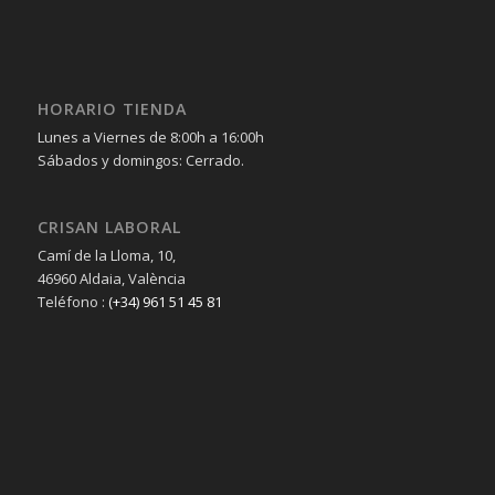
HORARIO TIENDA
Lunes a Viernes de 8:00h a 16:00h
Sábados y domingos: Cerrado.
CRISAN LABORAL
Camí de la Lloma, 10,
46960 Aldaia, València
Teléfono :
(+34) 961 51 45 81