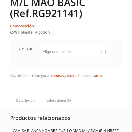
M/L MAO BASIC
(Ref.RG921141)
Composición
:
65% Poliéster Algodón
COLOR
SKU:
RG921141
Categoría:
Camisas y blusas
Etiqueta:
camisa
Descripción
Valoraciones (0)
Productos relacionados
CAMISA BLANCA HOMBRE CUELLO MAO M.LARGA (Ref.NR222)