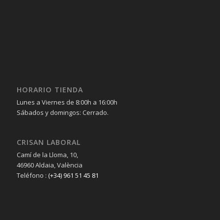
HORARIO TIENDA
Lunes a Viernes de 8:00h a 16:00h
Sábados y domingos: Cerrado.
CRISAN LABORAL
Camí de la Lloma, 10,
46960 Aldaia, València
Teléfono :
(+34) 961 51 45 81