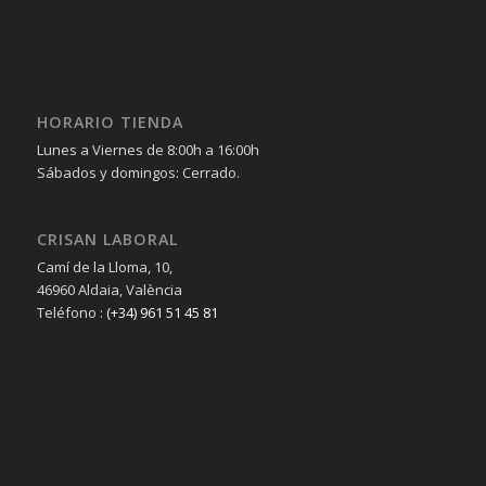
HORARIO TIENDA
Lunes a Viernes de 8:00h a 16:00h
Sábados y domingos: Cerrado.
CRISAN LABORAL
Camí de la Lloma, 10,
46960 Aldaia, València
Teléfono :
(+34) 961 51 45 81