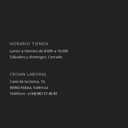
HORARIO TIENDA
Lunes a Viernes de 8:00h a 16:00h
Sábados y domingos: Cerrado.
CRISAN LABORAL
Camí de la Lloma, 10,
46960 Aldaia, València
Teléfono :
(+34) 961 51 45 81