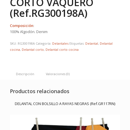
CORTO VAQUERO
(Ref.RG300198A)
Composición
:
100% Algodón. Denim
SKU:
RG300198A
Categoría:
Delantales
Etiquetas:
Delantal
,
Delantal
cocina
,
Delantal corto
,
Delantal corto cocina
Descripción
Valoraciones (0)
Productos relacionados
DELANTAL CON BOLSILLO A RAYAS NEGRAS (Ref.GR117RN)