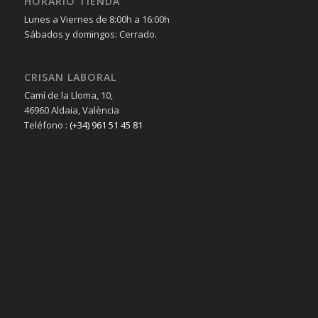
HORARIO TIENDA
Lunes a Viernes de 8:00h a 16:00h
Sábados y domingos: Cerrado.
CRISAN LABORAL
Camí de la Lloma, 10,
46960 Aldaia, València
Teléfono :
(+34) 961 51 45 81