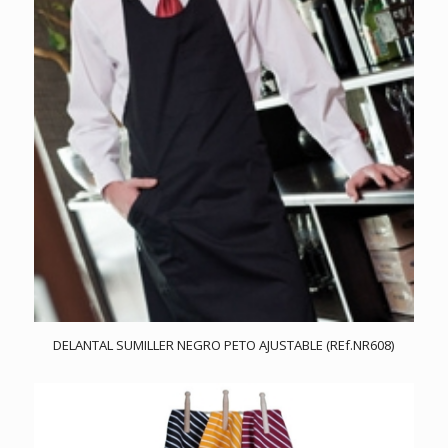
DELANTAL SUMILLER NEGRO PETO AJUSTABLE (REf.NR608)