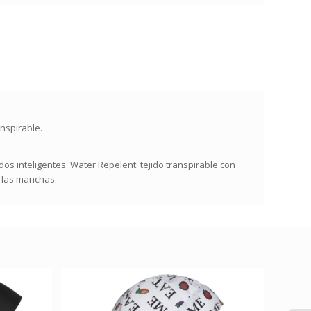
nspirable.
dos inteligentes. Water Repelent: tejido transpirable con
a las manchas.