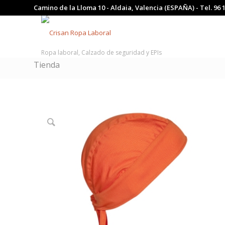
Camino de la Lloma 10 - Aldaia, Valencia (ESPAÑA) - Tel.
96 
Ropa laboral, Calzado de seguridad y EPIs
Tienda