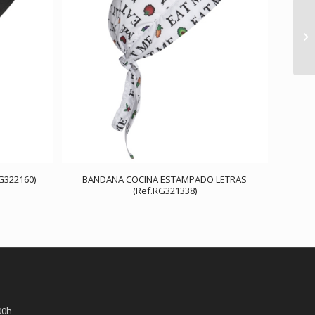
G322160)
BANDANA COCINA ESTAMPADO LETRAS
(Ref.RG321338)
00h