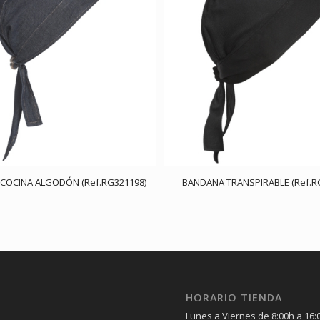
COCINA ALGODÓN (Ref.RG321198)
BANDANA TRANSPIRABLE (Ref.R
HORARIO TIENDA
Lunes a Viernes de 8:00h a 16: