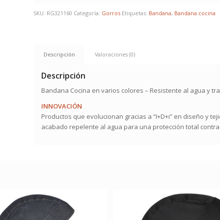
SKU:
RG321160
Categoría:
Gorros
Etiquetas:
Bandana
,
Bandana cocina
Descripción
Valoraciones (0)
Descripción
Bandana Cocina en varios colores – Resistente al agua y tra
INNOVACIÓN
Productos que evolucionan gracias a “I+D+i” en diseño y teji
acabado repelente al agua para una protección total contr