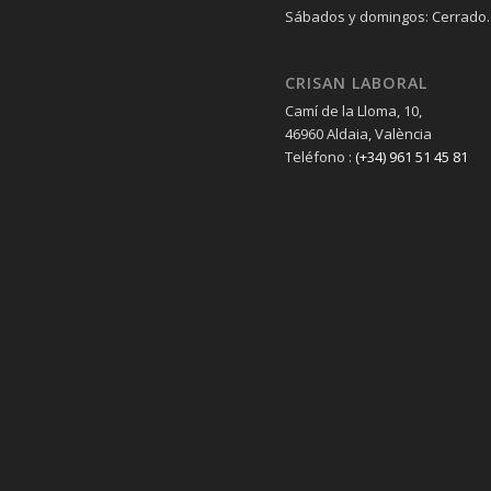
Sábados y domingos: Cerrado.
CRISAN LABORAL
Camí de la Lloma, 10,
46960 Aldaia, València
Teléfono :
(+34) 961 51 45 81