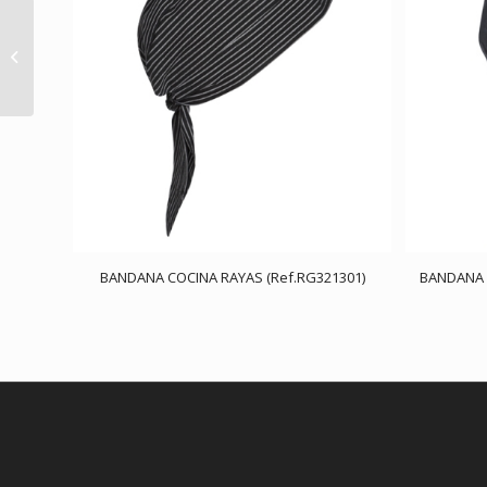
PANTALÓN COCINA
POPELÍN
(Ref.RG393140)
BANDANA COCINA RAYAS (Ref.RG321301)
BANDANA 