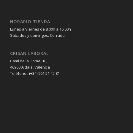
HORARIO TIENDA
Lunes a Viernes de 8:00h a 16:00h
Sábados y domingos: Cerrado.
CRISAN LABORAL
Camí de la Lloma, 10,
46960 Aldaia, València
Teléfono :
(+34) 961 51 45 81