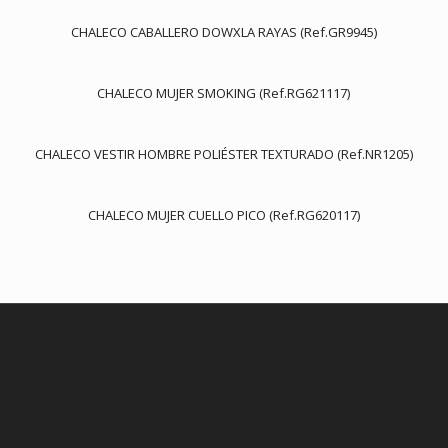
CHALECO CABALLERO DOWXLA RAYAS (Ref.GR9945)
CHALECO MUJER SMOKING (Ref.RG621117)
CHALECO VESTIR HOMBRE POLIÉSTER TEXTURADO (Ref.NR1205)
CHALECO MUJER CUELLO PICO (Ref.RG620117)