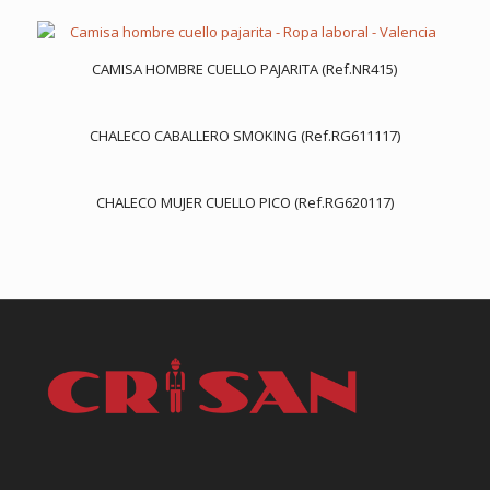
CAMISA HOMBRE CUELLO PAJARITA (Ref.NR415)
CHALECO CABALLERO SMOKING (Ref.RG611117)
CHALECO MUJER CUELLO PICO (Ref.RG620117)