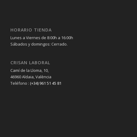
HORARIO TIENDA
Lunes a Viernes de 8:00h a 16:00h
Sábados y domingos: Cerrado.
CRISAN LABORAL
Camí de la Lloma, 10,
46960 Aldaia, València
Teléfono :
(+34) 961 51 45 81