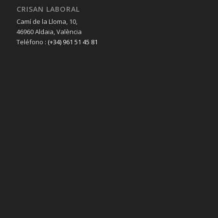
CRISAN LABORAL
Camí de la Lloma, 10,
46960 Aldaia, València
Teléfono :
(+34) 961 51 45 81