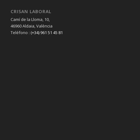
CRISAN LABORAL
Camí de la Lloma, 10,
46960 Aldaia, València
Teléfono :
(+34) 961 51 45 81