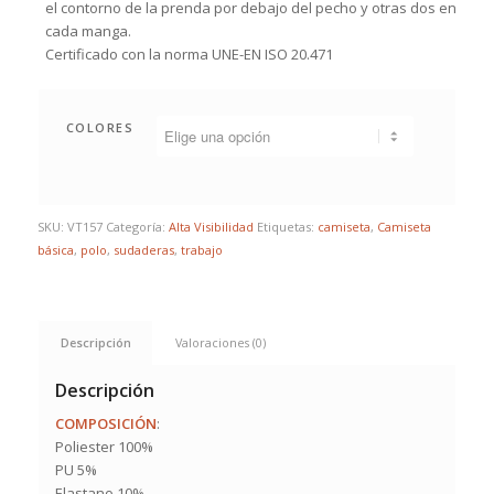
el contorno de la prenda por debajo del pecho y otras dos en
cada manga.
Certificado con la norma UNE-EN ISO 20.471
COLORES
SKU:
VT157
Categoría:
Alta Visibilidad
Etiquetas:
camiseta
,
Camiseta
básica
,
polo
,
sudaderas
,
trabajo
Descripción
Valoraciones (0)
Descripción
COMPOSICIÓN
:
Poliester 100%
PU 5%
Elastano 10%