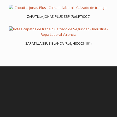
ZAPATILLA JONAS-PLUS SBP (Ref.PT0020)
ZAPATILLA ZEUS BLANCA (Ref.JH80603-101)