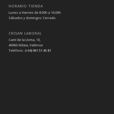
HORARIO TIENDA
Lunes a Viernes de 8:00h a 16:00h
Sábados y domingos: Cerrado.
CRISAN LABORAL
Camí de la Lloma, 10,
46960 Aldaia, València
Teléfono :
(+34) 961 51 45 81