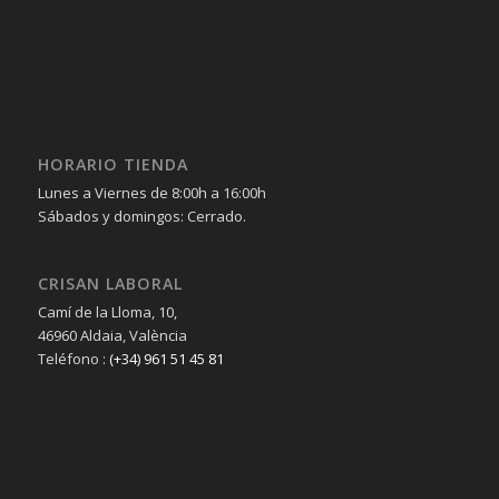
HORARIO TIENDA
Lunes a Viernes de 8:00h a 16:00h
Sábados y domingos: Cerrado.
CRISAN LABORAL
Camí de la Lloma, 10,
46960 Aldaia, València
Teléfono :
(+34) 961 51 45 81