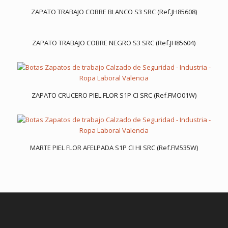
ZAPATO TRABAJO COBRE BLANCO S3 SRC (Ref.JH85608)
ZAPATO TRABAJO COBRE NEGRO S3 SRC (Ref.JH85604)
ZAPATO CRUCERO PIEL FLOR S1P CI SRC (Ref.FMO01W)
MARTE PIEL FLOR AFELPADA S1P CI HI SRC (Ref.FM535W)