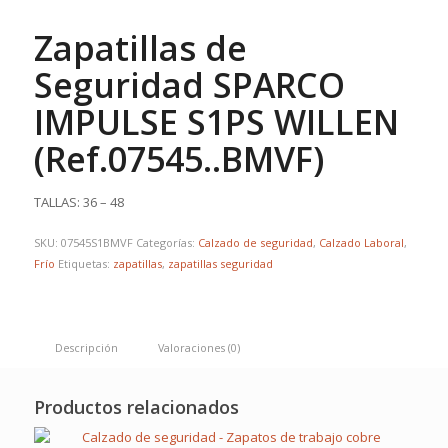
Zapatillas de
Seguridad SPARCO
IMPULSE S1PS WILLEN
(Ref.07545..BMVF)
TALLAS: 36 – 48
SKU:
07545S1BMVF
Categorías:
Calzado de seguridad
,
Calzado Laboral
,
Frío
Etiquetas:
zapatillas
,
zapatillas seguridad
Descripción
Valoraciones (0)
Productos relacionados