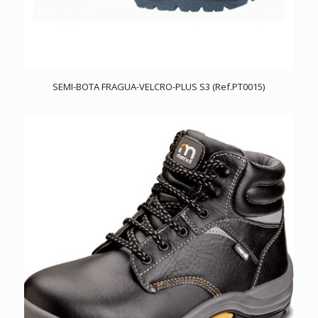
SEMI-BOTA FRAGUA-VELCRO-PLUS S3 (Ref.PT0015)