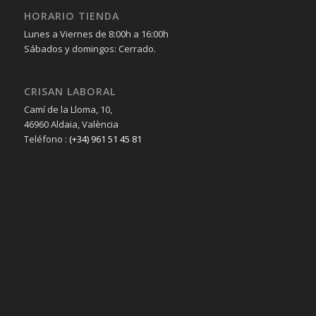
HORARIO TIENDA
Lunes a Viernes de 8:00h a 16:00h
Sábados y domingos: Cerrado.
CRISAN LABORAL
Camí de la Lloma, 10,
46960 Aldaia, València
Teléfono :
(+34) 961 51 45 81