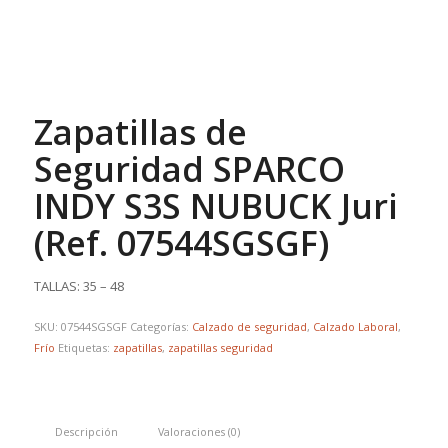
Zapatillas de
Seguridad SPARCO
INDY S3S NUBUCK Juri
(Ref. 07544SGSGF)
TALLAS: 35 – 48
SKU:
07544SGSGF
Categorías:
Calzado de seguridad
,
Calzado Laboral
,
Frío
Etiquetas:
zapatillas
,
zapatillas seguridad
Descripción
Valoraciones (0)