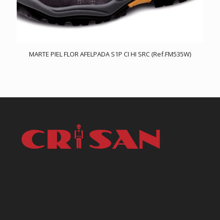
MARTE PIEL FLOR AFELPADA S1P CI HI SRC (Ref.FM535W)