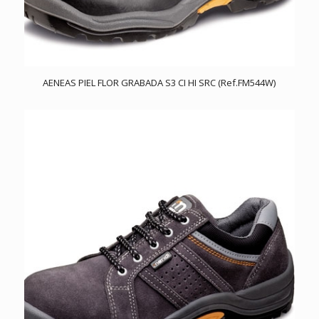
AENEAS PIEL FLOR GRABADA S3 CI HI SRC (Ref.FM544W)