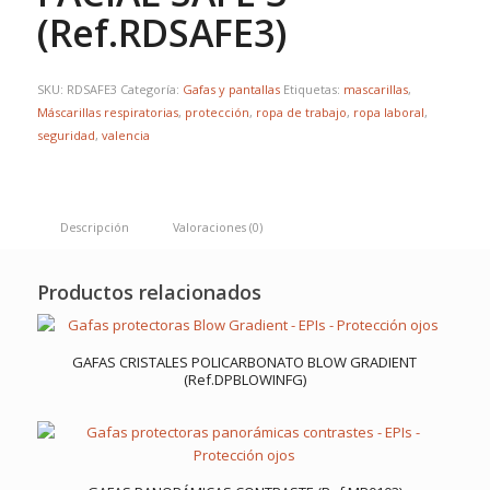
(Ref.RDSAFE3)
SKU:
RDSAFE3
Categoría:
Gafas y pantallas
Etiquetas:
mascarillas
,
Máscarillas respiratorias
,
protección
,
ropa de trabajo
,
ropa laboral
,
seguridad
,
valencia
Descripción
Valoraciones (0)
Productos relacionados
GAFAS CRISTALES POLICARBONATO BLOW GRADIENT
(Ref.DPBLOWINFG)