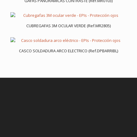
GAFAS PANORÁMICAS CONTRASTE (Ref.MR0103)
CUBREGAFAS 3M OCULAR VERDE (Ref.MR2805)
CASCO SOLDADURA ARCO ELECTRICO (Ref.DPBARRIBL)