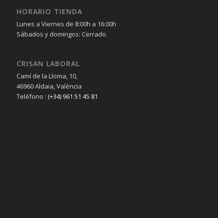
HORARIO TIENDA
Lunes a Viernes de 8:00h a 16:00h
Sábados y domingos: Cerrado.
CRISAN LABORAL
Camí de la Lloma, 10,
46960 Aldaia, València
Teléfono :
(+34) 961 51 45 81