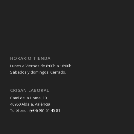
HORARIO TIENDA
Lunes a Viernes de 8:00h a 16:00h
Sábados y domingos: Cerrado.
CRISAN LABORAL
Camí de la Lloma, 10,
46960 Aldaia, València
Teléfono :
(+34) 961 51 45 81