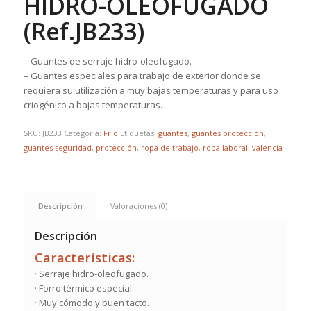
HIDRO-OLEOFUGADO
(Ref.JB233)
– Guantes de serraje hidro-oleofugado.
– Guantes especiales para trabajo de exterior donde se
requiera su utilización a muy bajas temperaturas y para uso
criogénico a bajas temperaturas.
SKU:
JB233
Categoría:
Frío
Etiquetas:
guantes
,
guantes protección
,
guantes seguridad
,
protección
,
ropa de trabajo
,
ropa laboral
,
valencia
Descripción
Valoraciones (0)
Descripción
Características:
· Serraje hidro-oleofugado.
· Forro térmico especial.
· Muy cómodo y buen tacto.