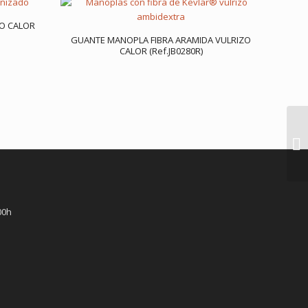
DO CALOR
GUANTE MANOPLA FIBRA ARAMIDA VULRIZO
CALOR (Ref.JB0280R)
00h