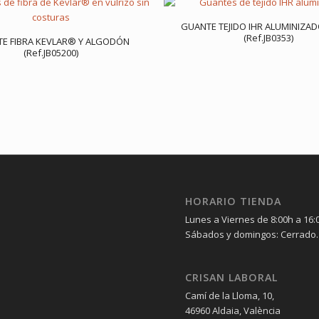
GUANTE TEJIDO IHR ALUMINIZA
(Ref.JB0353)
E FIBRA KEVLAR® Y ALGODÓN
(Ref.JB05200)
HORARIO TIENDA
Lunes a Viernes de 8:00h a 16:
Sábados y domingos: Cerrado.
CRISAN LABORAL
Camí de la Lloma, 10,
46960 Aldaia, València