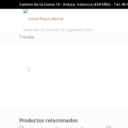
Camino de la Lloma 10 - Aldaia, Valencia (ESPAÑA) - Tel.
96 
Ropa laboral, Calzado de seguridad y EPIs
Tienda
Productos relacionados