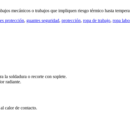
rabajos mecánicos o trabajos que impliquen riesgo térmico hasta temper
es protección
,
guantes seguridad
,
protección
,
ropa de trabajo
,
ropa labo
a la soldadura o recorte con soplete.
or radiante.
l calor de contacto.