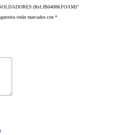
A SOLDADORES (Ref.JB0408KFOAM)”
gatorios están marcados con
*