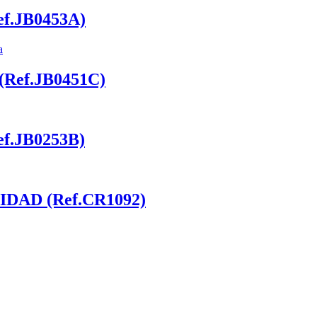
.JB0453A)
ef.JB0451C)
.JB0253B)
DAD (Ref.CR1092)