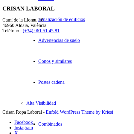
CRISAN LABORAL
Señalización de edificios
Camí de la Lloma, 10,
46960 Aldaia, València
Teléfono :
(+34) 961 51 45 81
Advertencias de suelo
Conos y similares
Postes cadena
Alta Visibilidad
Crisan Ropa Laboral -
Enfold WordPress Theme by Kriesi
Facebook
Combinados
Instagram
X