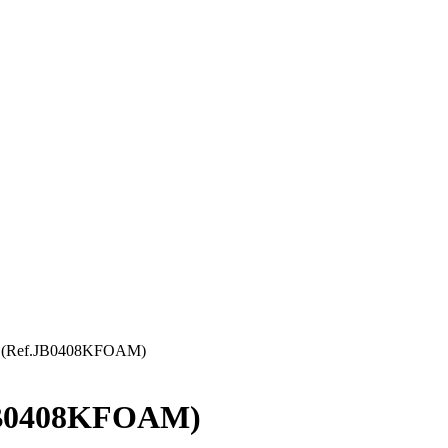
Ref.JB0408KFOAM)
B0408KFOAM)