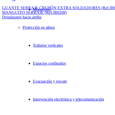
GUANTE SERRAJE CRUPÓN EXTRA SOLDADORES (Ref.JB0
Monocolor
MANGUITO SERRAJE (Ref.JB0208)
Desplazarse hacia arriba
Protección en altura
Trabajos verticales
Espacios confinados
Evacuación y rescate
Intervención electrónica y telecomunicación