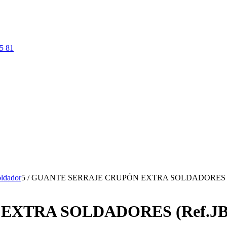
5 81
ldador
5
/
GUANTE SERRAJE CRUPÓN EXTRA SOLDADORES (
EXTRA SOLDADORES (Ref.J