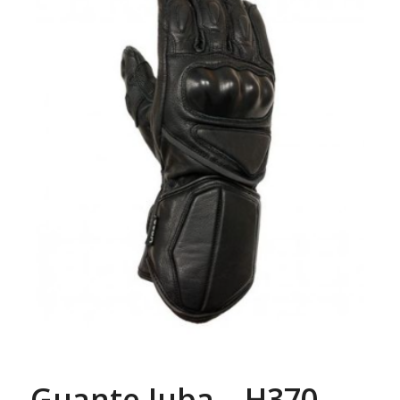
Guante Juba – H370