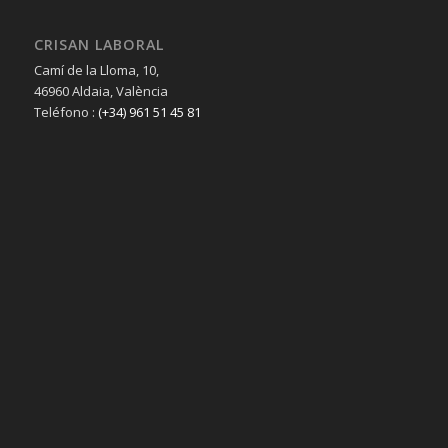
CRISAN LABORAL
Camí de la Lloma, 10,
46960 Aldaia, València
Teléfono :
(+34) 961 51 45 81