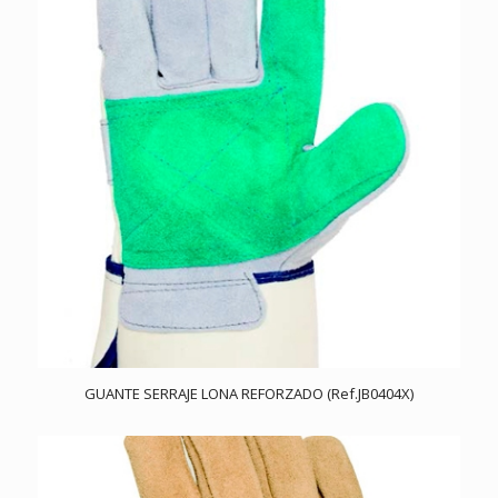
GUANTE SERRAJE LONA REFORZADO (Ref.JB0404X)