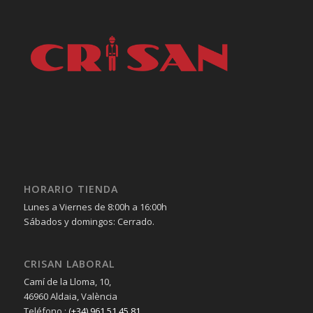
HORARIO TIENDA
Lunes a Viernes de 8:00h a 16:00h
Sábados y domingos: Cerrado.
CRISAN LABORAL
Camí de la Lloma, 10,
46960 Aldaia, València
Teléfono :
(+34) 961 51 45 81