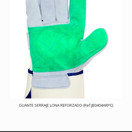
GUANTE SERRAJE LONA REFORZADO (Ref.JB0404ARPC)