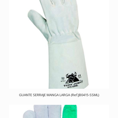
GUANTE SERRAJE MANGA LARGA (Ref.JB0415-SSML)