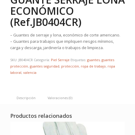
ECONÓMICO
(Ref.JB0404CR)
– Guantes de serraje y lona, económico de corte americano.
– Guantes para trabajos que impliquen riesgos mínimos,
carga y descarga, jardinería o trabajos de limpieza.
SKU:
JB0404CR
Categoría:
Piel Serraje
Etiquetas:
guantes
,
guantes
protección
,
guantes seguridad
,
protección
,
ropa de trabajo
,
ropa
laboral
,
valencia
Descripción
Valoraciones (0)
Productos relacionados