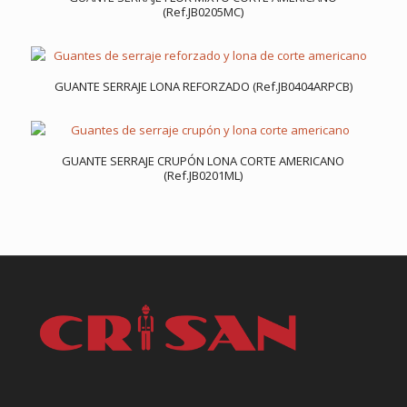
(Ref.JB0205MC)
GUANTE SERRAJE LONA REFORZADO (Ref.JB0404ARPCB)
GUANTE SERRAJE CRUPÓN LONA CORTE AMERICANO
(Ref.JB0201ML)