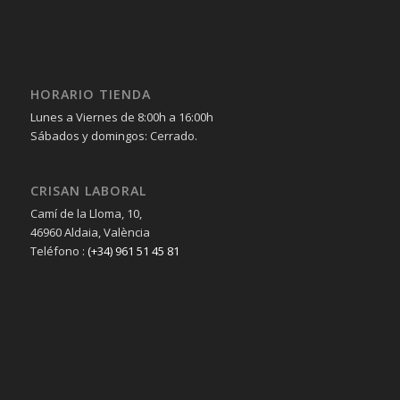
HORARIO TIENDA
Lunes a Viernes de 8:00h a 16:00h
Sábados y domingos: Cerrado.
CRISAN LABORAL
Camí de la Lloma, 10,
46960 Aldaia, València
Teléfono :
(+34) 961 51 45 81