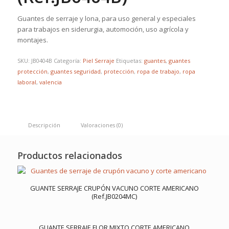
Guantes de serraje y lona, para uso general y especiales
para trabajos en siderurgia, automoción, uso agrícola y
montajes.
SKU:
JB0404B
Categoría:
Piel Serraje
Etiquetas:
guantes
,
guantes
protección
,
guantes seguridad
,
protección
,
ropa de trabajo
,
ropa
laboral
,
valencia
Descripción
Valoraciones (0)
Productos relacionados
GUANTE SERRAJE CRUPÓN VACUNO CORTE AMERICANO
(Ref.JB0204MC)
GUANTE SERRAJE FLOR MIXTO CORTE AMERICANO