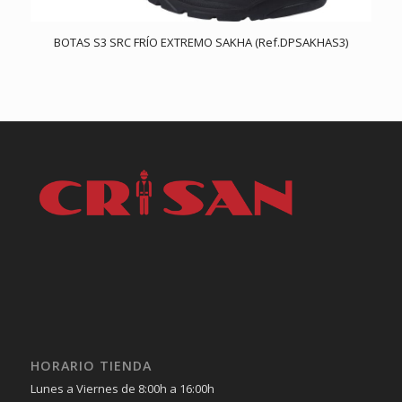
BOTAS S3 SRC FRÍO EXTREMO SAKHA (Ref.DPSAKHAS3)
HORARIO TIENDA
Lunes a Viernes de 8:00h a 16:00h