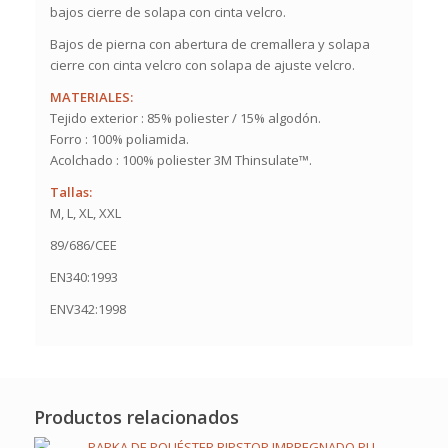
bajos cierre de solapa con cinta velcro.
Bajos de pierna con abertura de cremallera y solapa
cierre con cinta velcro con solapa de ajuste velcro.
MATERIALES:
Tejido exterior : 85% poliester / 15% algodón.
Forro : 100% poliamida.
Acolchado : 100% poliester 3M Thinsulate™.
Tallas:
M, L, XL, XXL
89/686/CEE
EN340:1993
ENV342:1998
Productos relacionados