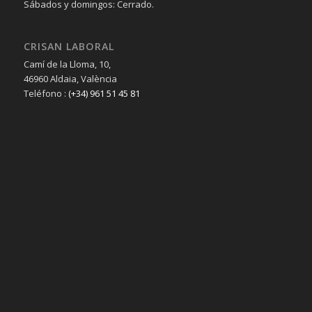
Sábados y domingos: Cerrado.
CRISAN LABORAL
Camí de la Lloma, 10,
46960 Aldaia, València
Teléfono :
(+34) 961 51 45 81