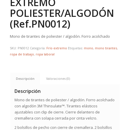
EXTREMO
POLIESTER/ALGODÓN
(Ref.PN0012)
Mono de tirantes de poliester / algodón. Forro acolchado
SKU:
PN0012
Categoría:
Frío extremo
Etiquetas:
mono
,
mono tirantes
,
ropa de trabajo
,
ropa laboral
Descripción
Valoraciones (0)
Descripción
Mono de tirantes de poliester / algodón. Forro acolchado
con algodón 3M Thinsulate™. Tirantes elásticos
ajustables con clip de cierre. Cierre delantero de
cremallera con solapa cerrada por cinta velcro.
2 bolsillos de pecho con cierre de cremallera. 2 bolsillos