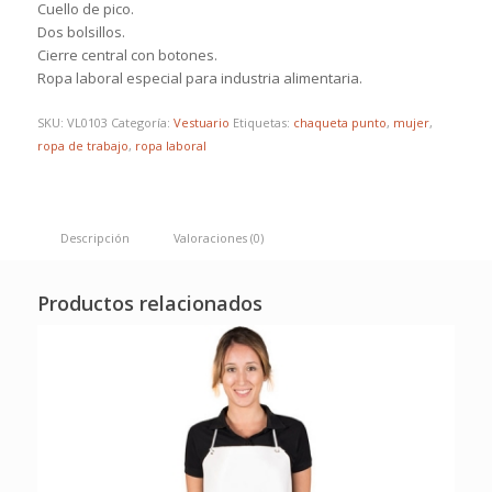
Cuello de pico.
Dos bolsillos.
Cierre central con botones.
Ropa laboral especial para industria alimentaria.
SKU:
VL0103
Categoría:
Vestuario
Etiquetas:
chaqueta punto
,
mujer
,
ropa de trabajo
,
ropa laboral
Descripción
Valoraciones (0)
Productos relacionados