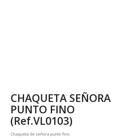
CHAQUETA SEÑORA
PUNTO FINO
(Ref.VL0103)
Chaqueta de señora punto fino.