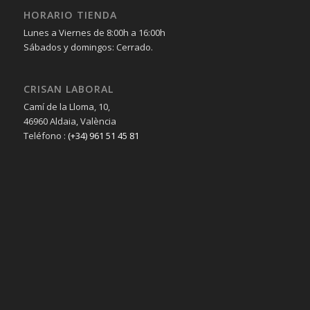
HORARIO TIENDA
Lunes a Viernes de 8:00h a 16:00h
Sábados y domingos: Cerrado.
CRISAN LABORAL
Camí de la Lloma, 10,
46960 Aldaia, València
Teléfono :
(+34) 961 51 45 81