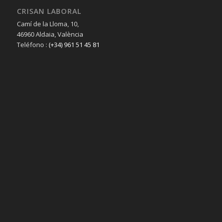
CRISAN LABORAL
Camí de la Lloma, 10,
46960 Aldaia, València
Teléfono :
(+34) 961 51 45 81