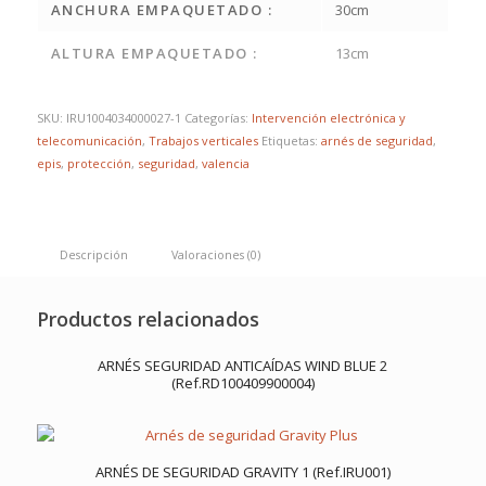
ANCHURA EMPAQUETADO :
30cm
ALTURA EMPAQUETADO :
13cm
SKU:
IRU1004034000027-1
Categorías:
Intervención electrónica y
telecomunicación
,
Trabajos verticales
Etiquetas:
arnés de seguridad
,
epis
,
protección
,
seguridad
,
valencia
Descripción
Valoraciones (0)
Productos relacionados
ARNÉS SEGURIDAD ANTICAÍDAS WIND BLUE 2
(Ref.RD100409900004)
ARNÉS DE SEGURIDAD GRAVITY 1 (Ref.IRU001)